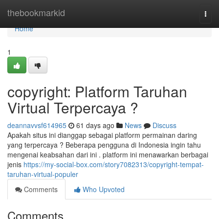
Home
thebookmarkid
Togg
navi
Home
1
copyright: Platform Taruhan
Virtual Terpercaya ?
deannavvsf614965
61 days ago
News
Discuss
Apakah situs ini dianggap sebagai platform permainan daring
yang terpercaya ? Beberapa pengguna di Indonesia ingin tahu
mengenai keabsahan dari ini . platform ini menawarkan berbagai
jenis
https://my-social-box.com/story7082313/copyright-tempat-
taruhan-virtual-populer
Comments
Who Upvoted
Comments