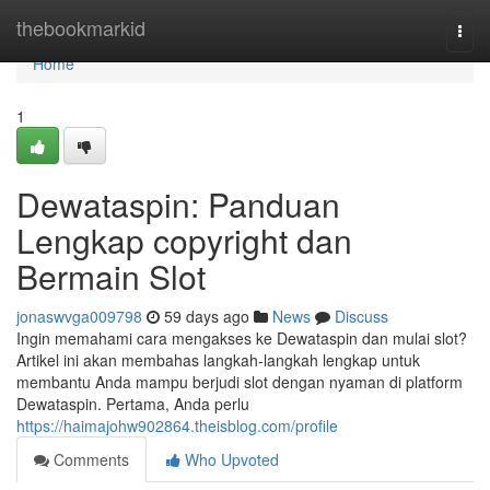
Home
thebookmarkid
Togg
navi
Home
1
Dewataspin: Panduan
Lengkap copyright dan
Bermain Slot
jonaswvga009798
59 days ago
News
Discuss
Ingin memahami cara mengakses ke Dewataspin dan mulai slot?
Artikel ini akan membahas langkah-langkah lengkap untuk
membantu Anda mampu berjudi slot dengan nyaman di platform
Dewataspin. Pertama, Anda perlu
https://haimajohw902864.theisblog.com/profile
Comments
Who Upvoted