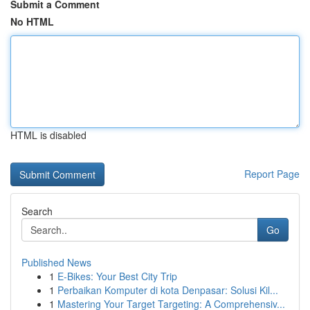
Submit a Comment
No HTML
HTML is disabled
Report Page
Search
Go
Published News
1
E-Bikes: Your Best City Trip
1
Perbaikan Komputer di kota Denpasar: Solusi Kil...
1
Mastering Your Target Targeting: A Comprehensiv...