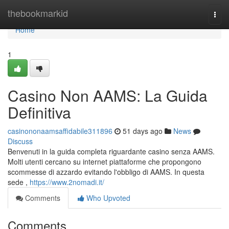
Home
thebookmarkid
Togg
navi
Home
1
Casino Non AAMS: La Guida
Definitiva
casinononaamsaffidabile311896
51 days ago
News
Discuss
Benvenuti in la guida completa riguardante casino senza AAMS.
Molti utenti cercano su internet piattaforme che propongono
scommesse di azzardo evitando l'obbligo di AAMS. In questa
sede ,
https://www.2nomadi.it/
Comments
Who Upvoted
Comments