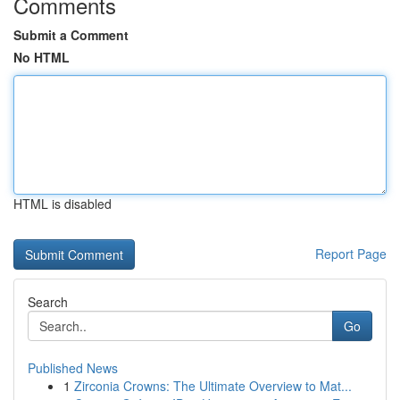
Comments
Submit a Comment
No HTML
HTML is disabled
Report Page
Search
Go
Published News
1
Zirconia Crowns: The Ultimate Overview to Mat...