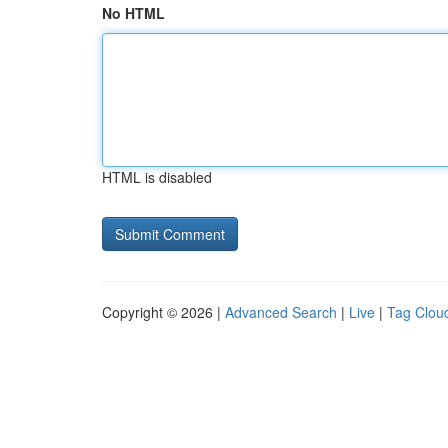
No HTML
HTML is disabled
Copyright © 2026 |
Advanced Search
|
Live
|
Tag Clou