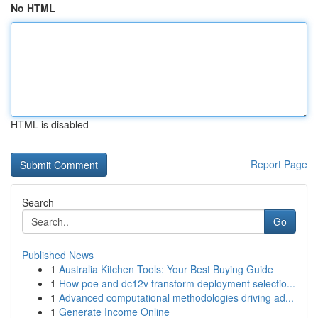
No HTML
HTML is disabled
Report Page
Search
Go
Published News
1
Australia Kitchen Tools: Your Best Buying Guide
1
How poe and dc12v transform deployment selectio...
1
Advanced computational methodologies driving ad...
1
Generate Income Online