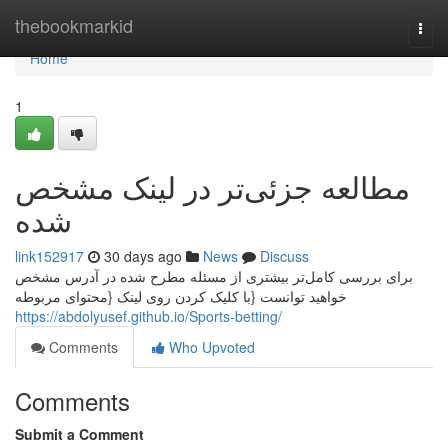
Home
thebookmarkid
Togg
navi
Home
1
مطالعه جزئی‌تر در لینک مشخص
شده
link152917
30 days ago
News
Discuss
برای بررسی کامل‌تر بیشتری از مسئله مطرح شده در آدرس مشخص
خواهید توانست {با کلیک کردن روی لینک {محتوای مربوطه
https://abdolyusef.github.io/Sports-betting/
Comments
Who Upvoted
Comments
Submit a Comment