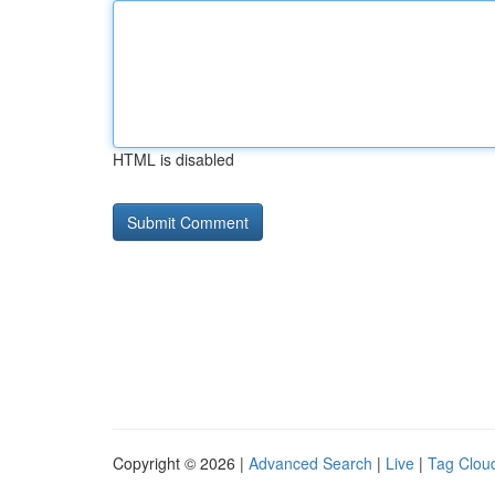
HTML is disabled
Copyright © 2026 |
Advanced Search
|
Live
|
Tag Clou