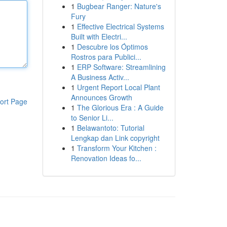
1
Bugbear Ranger: Nature's
Fury
1
Effective Electrical Systems
Built with Electri...
1
Descubre los Óptimos
Rostros para Publici...
1
ERP Software: Streamlining
A Business Activ...
1
Urgent Report Local Plant
Announces Growth
ort Page
1
The Glorious Era : A Guide
to Senior Li...
1
Belawantoto: Tutorial
Lengkap dan Link copyright
1
Transform Your Kitchen :
Renovation Ideas fo...