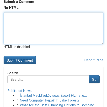
Submit a Comment
No HTML
HTML is disabled
Report Page
Search
Go
Published News
1
İstanbul Mecidiyeköy ucuz Escort Hizmetle...
1
Need Computer Repair in Lake Forest?
1
What Are the Best Financing Options to Combine ...