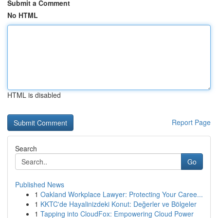
Submit a Comment
No HTML
HTML is disabled
Report Page
Search
Go
Published News
1
Oakland Workplace Lawyer: Protecting Your Caree...
1
KKTC'de Hayalinizdeki Konut: Değerler ve Bölgeler
1
Tapping into CloudFox: Empowering Cloud Power